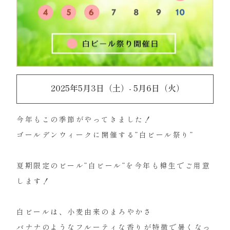
2025年5月3日（土）- 5月6日（火）
今年もこの季節がやってきました！
ゴールデンウィークに開催する”白ビール祭り”
⁡
夏期限定のビール”白ビール”を今年も樽生でご用意
します！
⁡
白ビールは、小麦由来のまろやかさ
バナナのようなフルーティな香りが特徴で暑くなっ