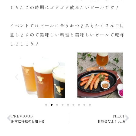
てきたこの時期にゴクゴク飲みたいビールです！
⁡
イベントではビールに合うおつまみもたくさんご用
意しますので美味しい料理と美味しいビールで乾杯
しましょう！
PREVIOUS
NEXT
駅前店移転のお知らせ
杉能舎だよりvol.6